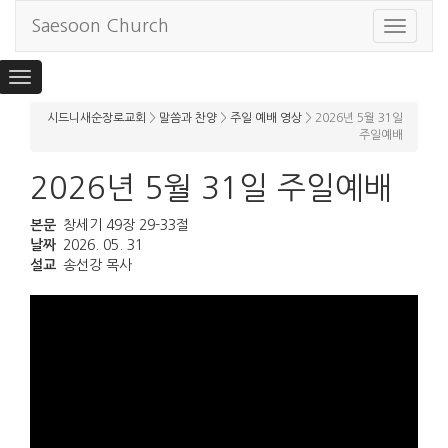
Saesoon Church
Toggle
navigat
Toggle
navigation
시드니새순장로교회
>
말씀과 찬양
>
주일 예배 영상
>
2026년 5월 31일
주일예배
2026년 5월 31일 주일예배
본문
창세기 49장 29-33절
날짜
2026. 05. 31
설교
송선강 목사