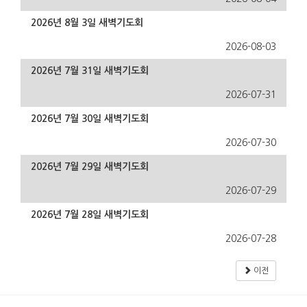
2026년 8월 3일 새벽기도회
2026-08-03
2026년 7월 31일 새벽기도회
2026-07-31
2026년 7월 30일 새벽기도회
2026-07-30
2026년 7월 29일 새벽기도회
2026-07-29
2026년 7월 28일 새벽기도회
2026-07-28
이전