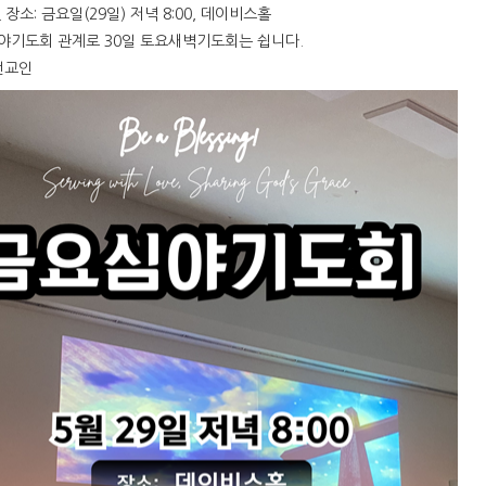
 장소: 금요일(29일) 저녁 8:00, 데이비스홀
야기도회 관계로 30일 토요새벽기도회는 쉽니다.
전교인