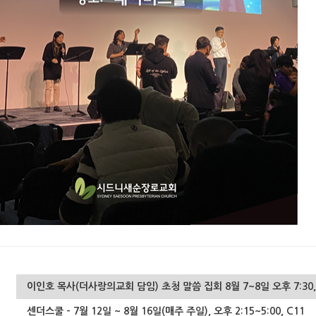
이인호 목사(더사랑의교회 담임) 초청 말씀 집회 8월 7~8일 오후 7:3
센더스쿨 - 7월 12일 ~ 8월 16일(매주 주일), 오후 2:15~5:00, C11