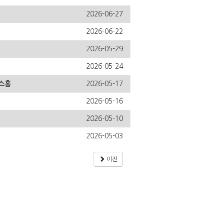
2026-06-27
2026-06-22
2026-05-29
2026-05-24
비스홀
2026-05-17
2026-05-16
2026-05-10
2026-05-03
이전